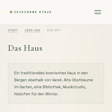
ZVJEZDANE STAZE
START
·
ÜBER UNS
·
VOR ORT
Das Haus
Ein traditionelles bosnisches Haus in den
Bergen oberhalb von Vareš. Alte Obstbäume
im Garten, eine Bibliothek, Musikstudio,
Holzöfen für den Winter.