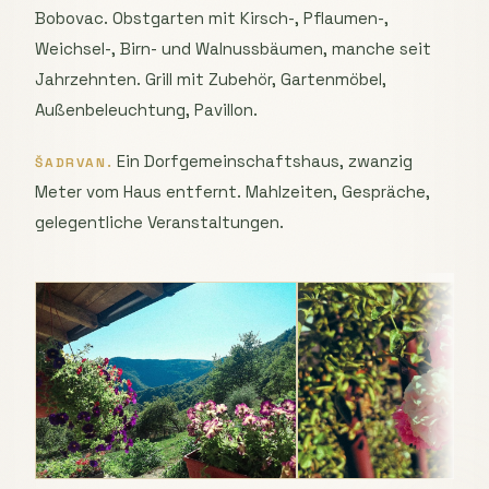
Bobovac. Obstgarten mit Kirsch-, Pflaumen-,
Weichsel-, Birn- und Walnussbäumen, manche seit
Jahrzehnten. Grill mit Zubehör, Gartenmöbel,
Außenbeleuchtung, Pavillon.
Ein Dorfgemeinschaftshaus, zwanzig
ŠADRVAN.
Meter vom Haus entfernt. Mahlzeiten, Gespräche,
gelegentliche Veranstaltungen.