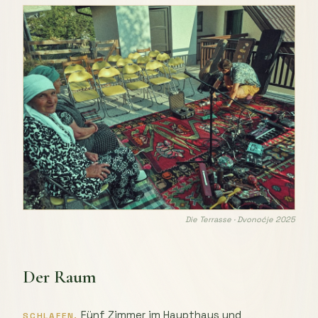
Die Terrasse · Dvonoćje 2025
Der Raum
Fünf Zimmer im Haupthaus und
SCHLAFEN.