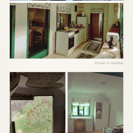
Vorher → nachher