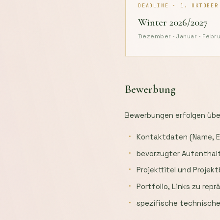
DEADLINE · 1. OKTOBER
Winter 2026/2027
Dezember · Januar · Febr
Bewerbung
Bewerbungen erfolgen übe
Kontaktdaten (Name, E-
bevorzugter Aufenthal
Projekttitel und Projek
Portfolio, Links zu rep
spezifische technisch