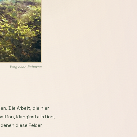
Weg nach Bobovac
. Die Arbeit, die hier
tion, Klanginstallation,
 denen diese Felder