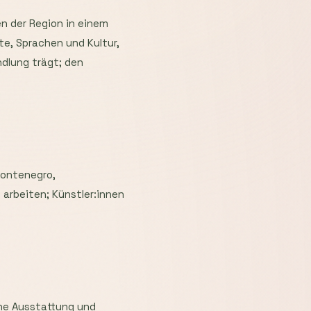
en der Region in einem
te, Sprachen und Kultur,
ndlung trägt; den
Montenegro,
arbeiten; Künstler:innen
he Ausstattung und