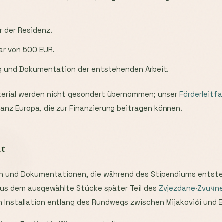
r der Residenz.
ar von 500 EUR.
g und Dokumentation der entstehenden Arbeit.
terial werden nicht gesondert übernommen; unser
Förderleitf
anz Europa, die zur Finanzierung beitragen können.
ht
 und Dokumentationen, die während des Stipendiums entsteh
aus dem ausgewählte Stücke später Teil des
Zvjezdane·Zvuчn
 Installation entlang des Rundwegs zwischen Mijakovići und 