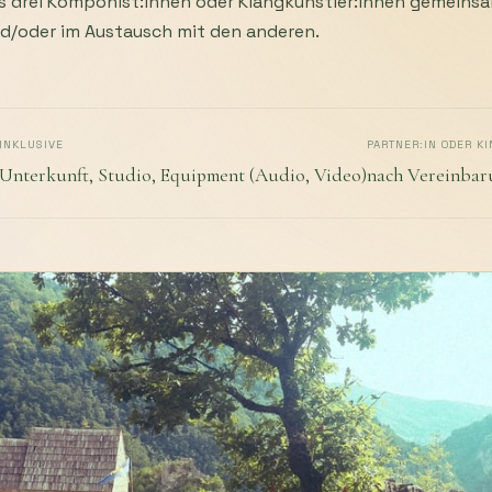
s drei Komponist:innen oder Klangkünstler:innen gemeinsam 
d/oder im Austausch mit den anderen.
INKLUSIVE
PARTNER:IN ODER KI
Unterkunft, Studio, Equipment (Audio, Video)
nach Vereinbar