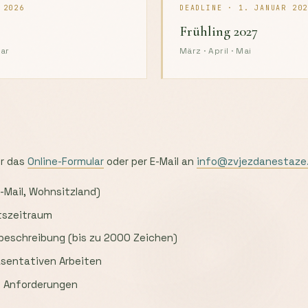
 2026
DEADLINE · 1. JANUAR 20
Frühling 2027
uar
März · April · Mai
r das
Online-Formular
oder per E-Mail an
info@zvjezdanestaze
Mail, Wohnsitzland)
tszeitraum
tbeschreibung (bis zu 2000 Zeichen)
räsentativen Arbeiten
e Anforderungen