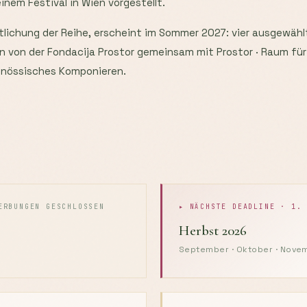
inem Festival in Wien vorgestellt.
entlichung der Reihe, erscheint im Sommer 2027: vier ausgewä
en von der Fondacija Prostor gemeinsam mit Prostor · Raum fü
enössisches Komponieren.
ERBUNGEN GESCHLOSSEN
▸ NÄCHSTE DEADLINE · 1.
Herbst 2026
September · Oktober · Nove