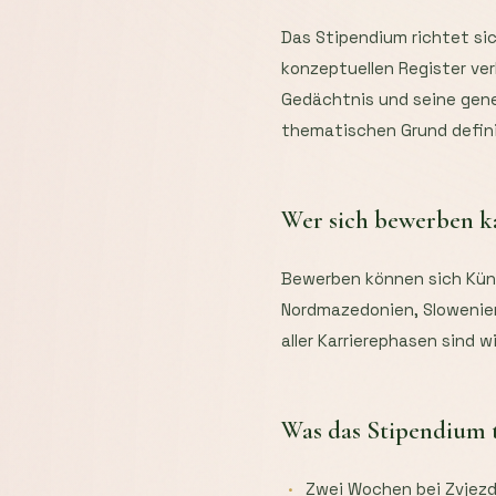
Das Stipendium richtet sic
konzeptuellen Register ver
Gedächtnis und seine gene
thematischen Grund definie
Wer sich bewerben 
Bewerben können sich Küns
Nordmazedonien, Slowenien
aller Karrierephasen sind 
Was das Stipendium 
Zwei Wochen bei Zvjezd