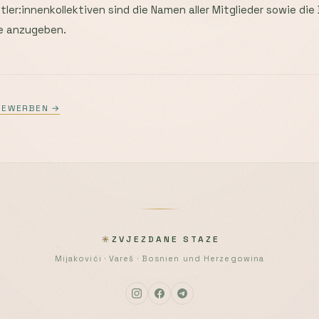
er:innenkollektiven sind die Namen aller Mitglieder sowie die
e anzugeben.
BEWERBEN →
ZVJEZDANE STAZE
Mijakovići · Vareš · Bosnien und Herzegowina