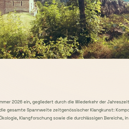
er 2026 ein, gegliedert durch die Wiederkehr der Jahreszeiten
ie gesamte Spannweite zeitgenössischer Klangkunst: Komposi
kologie, Klangforschung sowie die durchlässigen Bereiche, in