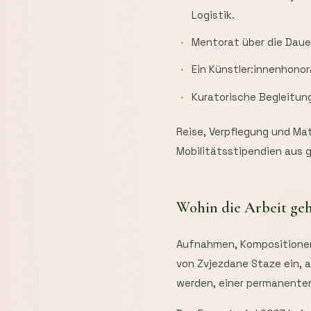
Logistik.
Mentorat über die Daue
Ein Künstler:innenhonor
Kuratorische Begleitun
Reise, Verpflegung und Ma
Mobilitätsstipendien aus g
Wohin die Arbeit ge
Aufnahmen, Kompositionen
von Zvjezdane Staze ein, 
werden, einer permanenten