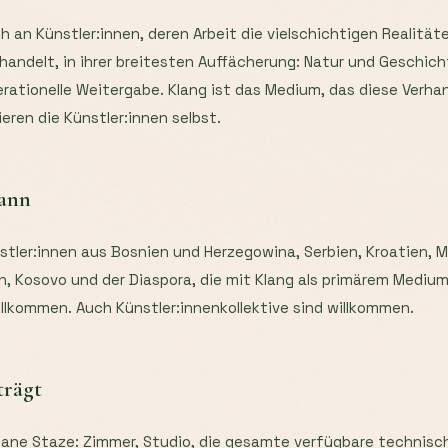
h an Künstler:innen, deren Arbeit die vielschichtigen Realität
handelt, in ihrer breitesten Auffächerung: Natur und Geschich
rationelle Weitergabe. Klang ist das Medium, das diese Verha
ren die Künstler:innen selbst.
kann
tler:innen aus Bosnien und Herzegowina, Serbien, Kroatien, 
, Kosovo und der Diaspora, die mit Klang als primärem Medium 
willkommen. Auch Künstler:innenkollektive sind willkommen.
trägt
ane Staze: Zimmer, Studio, die gesamte verfügbare technisc