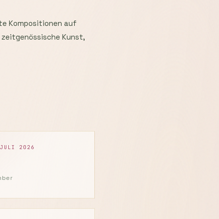
hlte Kompositionen auf
r zeitgenössische Kunst,
 JULI 2026
mber