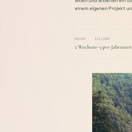
leben und arbeiten ein bi
einem eigenen Projekt un
DAUER
FELLOWS
2 Wochen
1–3 pro Jahreszeit