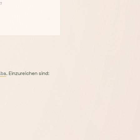
27
.ba
. Einzureichen sind: