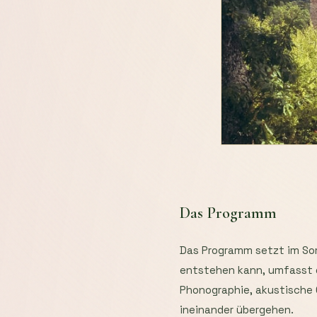
Das Programm
Das Programm setzt im Somm
entstehen kann, umfasst d
Phonographie, akustische Ö
ineinander übergehen.