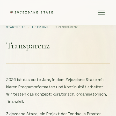
ZVJEZDANE STAZE
STARTSEITE
·
ÜBER UNS
·
TRANSPARENZ
Transparenz
2026 ist das erste Jahr, in dem Zvjezdane Staze mit
klaren Programmformaten und Kontinuität arbeitet.
Wir testen das Konzept: kuratorisch, organisatorisch,
finanziell.
Zvjezdane Staze, ein Projekt der Fondacija Prostor