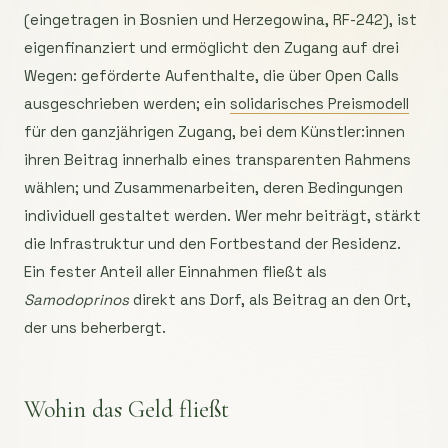
(eingetragen in Bosnien und Herzegowina, RF-242), ist
eigenfinanziert und ermöglicht den Zugang auf drei
Wegen: geförderte Aufenthalte, die über Open Calls
ausgeschrieben werden; ein
solidarisches Preismodell
für den ganzjährigen Zugang, bei dem Künstler:innen
ihren Beitrag innerhalb eines transparenten Rahmens
wählen; und Zusammenarbeiten, deren Bedingungen
individuell gestaltet werden. Wer mehr beiträgt, stärkt
die Infrastruktur und den Fortbestand der Residenz.
Ein fester Anteil aller Einnahmen fließt als
Samodoprinos
direkt ans Dorf, als Beitrag an den Ort,
der uns beherbergt.
Wohin das Geld fließt