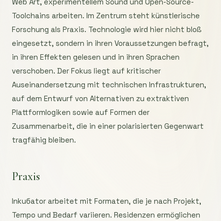
Web Art, experimentellem Sound und Open-Source-
Toolchains arbeiten. Im Zentrum steht künstlerische
Forschung als Praxis. Technologie wird hier nicht bloß
eingesetzt, sondern in ihren Voraussetzungen befragt,
in ihren Effekten gelesen und in ihren Sprachen
verschoben. Der Fokus liegt auf kritischer
Auseinandersetzung mit technischen Infrastrukturen,
auf dem Entwurf von Alternativen zu extraktiven
Plattformlogiken sowie auf Formen der
Zusammenarbeit, die in einer polarisierten Gegenwart
tragfähig bleiben.
Praxis
Inkuбator arbeitet mit Formaten, die je nach Projekt,
Tempo und Bedarf variieren. Residenzen ermöglichen