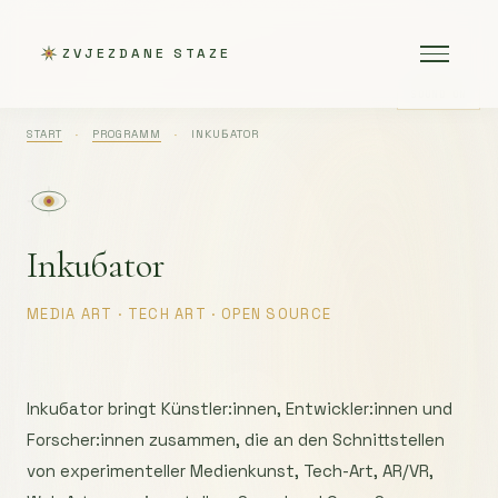
ZVJEZDANE STAZE
SOUND ON
START
·
PROGRAMM
·
INKUБATOR
Inkuбator
MEDIA ART · TECH ART · OPEN SOURCE
Inkuбator bringt Künstler:innen, Entwickler:innen und
Forscher:innen zusammen, die an den Schnittstellen
von experimenteller Medienkunst, Tech-Art, AR/VR,