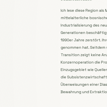
Ich lese diese Region al
mittelalterliche bosnische
Industrialisierung des 
Generationen beschäftigt.
1990er Jahre zerstört. I
genommen hat. Seitdem wi
Transition zeigt keine A
Konzernoperation die Pr
Einzugsgebiet wie Quelle
die Subsistenzwirtschaf
Überweisungen einer Dias
Bewahrung und Extraktion