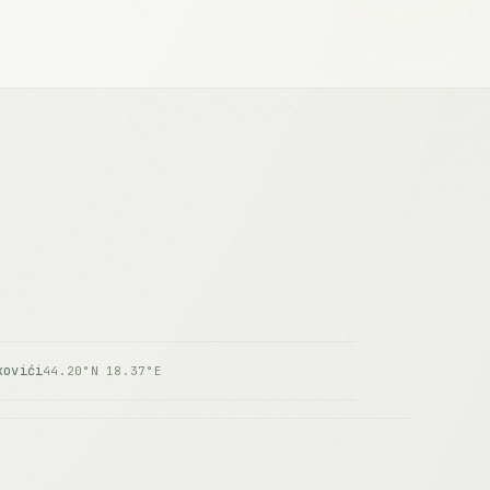
kovići
44.20°N 18.37°E