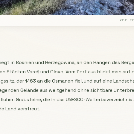
POGLED
 liegt in Bosnien und Herzegowina, an den Hängen des Berge
en Städten Vareš und Olovo. Vom Dorf aus blickt man auf 
igssitz, der 1463 an die Osmanen fiel, und auf eine Landsc
iegenden Gelände aus weitgehend ohne sichtbare Unterbre
rlichen Grabsteine, die in das UNESCO-Welterbeverzeichni
de Land verstreut.