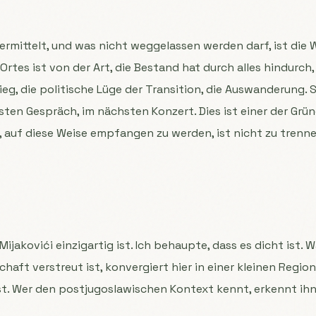
ermittelt, und was nicht weggelassen werden darf, ist die 
rtes ist von der Art, die Bestand hat durch alles hindurch,
ieg, die politische Lüge der Transition, die Auswanderung. Si
sten Gespräch, im nächsten Konzert. Dies ist einer der Grü
t, auf diese Weise empfangen zu werden, ist nicht zu tren
ijakovići einzigartig ist. Ich behaupte, dass es dicht ist. 
aft verstreut ist, konvergiert hier in einer kleinen Region,
st. Wer den postjugoslawischen Kontext kennt, erkennt ihn 