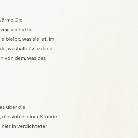
Wärme. Die
 was sie hätte
e bleibt, was sie ist, im
nde, weshalb Zvjezdane
nen von dem, was das
Was über die
 die sich in einer Stunde
hier in verdichteter