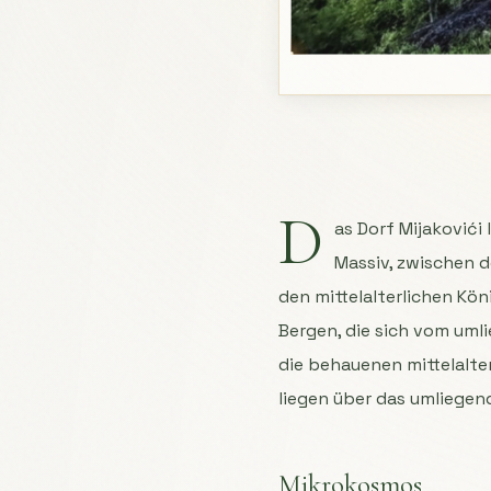
D
as Dorf Mijakovići
Massiv, zwischen d
den mittelalterlichen Kön
Bergen, die sich vom uml
die behauenen mittelalte
liegen über das umliegen
Mikrokosmos