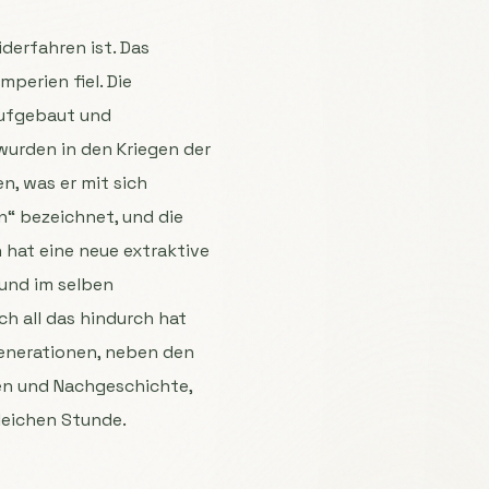
derfahren ist. Das
mperien fiel. Die
aufgebaut und
 wurden in den Kriegen der
n, was er mit sich
n“ bezeichnet, und die
 hat eine neue extraktive
und im selben
h all das hindurch hat
enerationen, neben den
den und Nachgeschichte,
leichen Stunde.