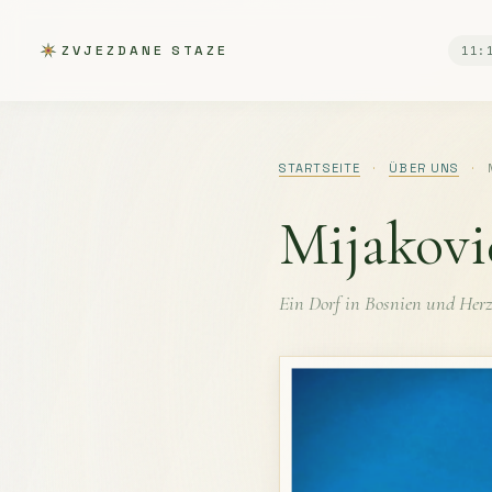
ZVJEZDANE STAZE
11:
STARTSEITE
·
ÜBER UNS
·
M
Mijakovi
Ein Dorf in Bosnien und Her