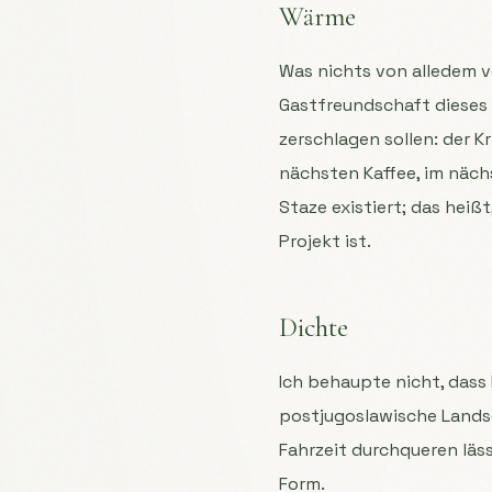
Wärme
Was nichts von alledem v
Gastfreundschaft dieses O
zerschlagen sollen: der Kr
nächsten Kaffee, im näch
Staze existiert; das heiß
Projekt ist.
Dichte
Ich behaupte nicht, dass M
postjugoslawische Landsch
Fahrzeit durchqueren läs
Form.