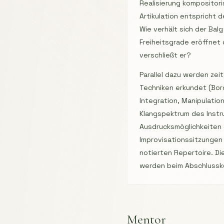
Realisierung kompositori
Artikulation entspricht 
Wie verhält sich der Bal
Freiheitsgrade eröffnet
verschließt er?
Parallel dazu werden ze
Techniken erkundet (Bor
Integration, Manipulatio
Klangspektrum des Inst
Ausdrucksmöglichkeiten 
Improvisationssitzungen
notierten Repertoire. D
werden beim Abschlussko
Mentor