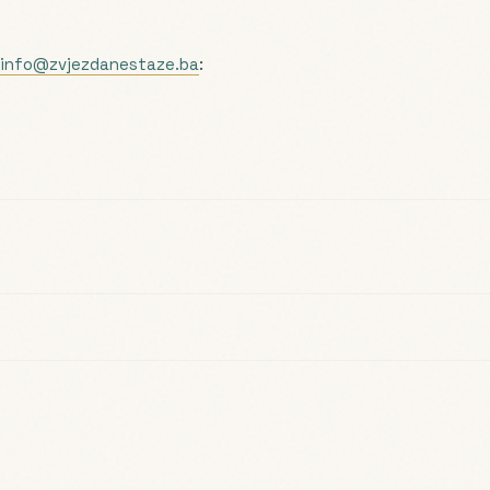
info@zvjezdanestaze.ba
: