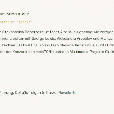
an Stevanović
rdeonist · Hannover
n Stevanovićs Repertoire umfasst Alte Musik ebenso wie zeitgen
mmenarbeiten mit George Lewis, Aleksandra Vrebalov und Markus S
Bruckner Festival Linz, Young Euro Classics Berlin und als Solist m
der der Konzertreihe melaTONin und des Multimedia-Projekts Circlin
Planung. Details folgen in Kürze.
Newsletter