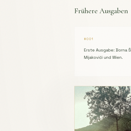
Frühere Ausgaben
#001
Erste Ausgabe: Borna Še
Mijakovići und Wien.