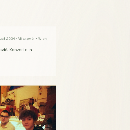
gust 2024 · Mijakovići + Wien
vić. Konzerte in