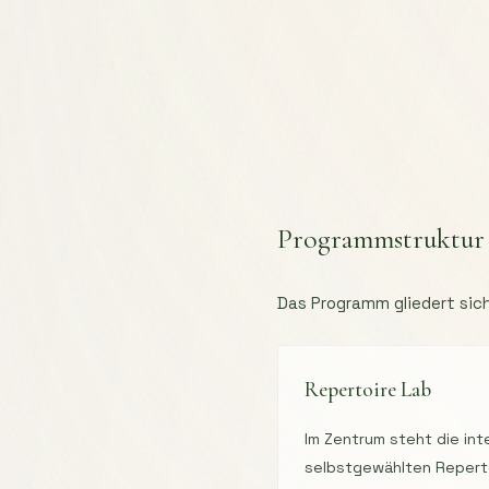
Programmstruktur
Das Programm gliedert sich
Repertoire Lab
Im Zentrum steht die int
selbstgewählten Repertoi