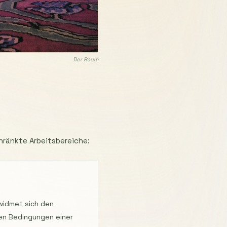
Der Raum
hränkte Arbeitsbereiche:
widmet sich den
hen Bedingungen einer