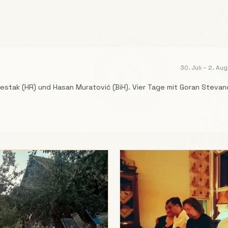
30. Juli – 2. Au
stak (HR) und Hasan Muratović (BiH). Vier Tage mit Goran Stevano