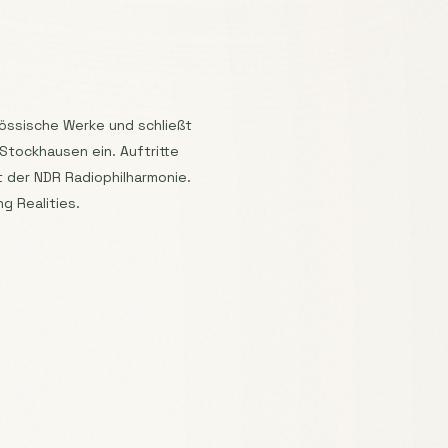
össische Werke und schließt
tockhausen ein. Auftritte
it der NDR Radiophilharmonie.
g Realities.