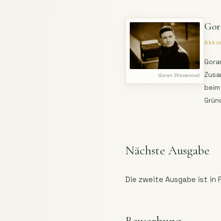
Gor
Akko
Gora
Zusa
Goran Stevanović
beim 
Grün
Nächste Ausgabe
Die zweite Ausgabe ist in 
Bewerbung