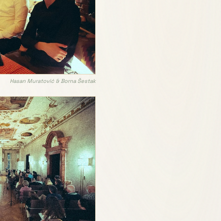
Hasan Muratović & Borna Šestak