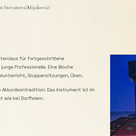
n Stevanović
Mijakovići
terclass für fortgeschrittene
junge Professionelle. Eine Woche
zelunterricht, Gruppensitzungen, Üben.
 Akkordeontradition: Das Instrument ist im
 wie bei Dorffeiern.