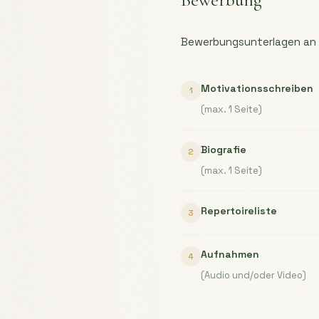
Bewerbungsunterlagen an
Motivationsschreiben
1
(max. 1 Seite)
Biografie
2
(max. 1 Seite)
Repertoireliste
3
Aufnahmen
4
(Audio und/oder Video)