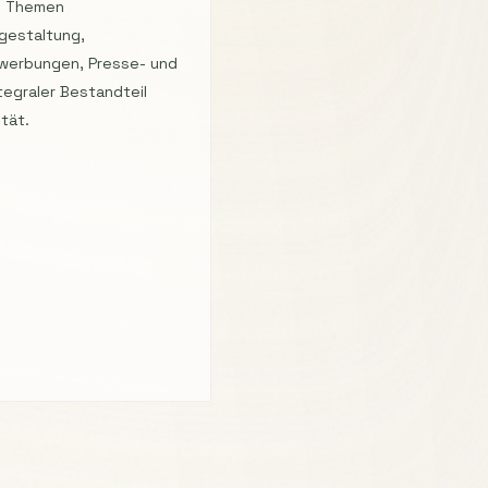
ie Themen
gestaltung,
ewerbungen, Presse- und
tegraler Bestandteil
ität.