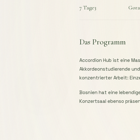
7 Tage
3
Gora
Das Programm
Accordion Hub ist eine Mas
Akkordeonstudierende und 
konzentrierter Arbeit: Ein
Bosnien hat eine lebendige
Konzertsaal ebenso präsent